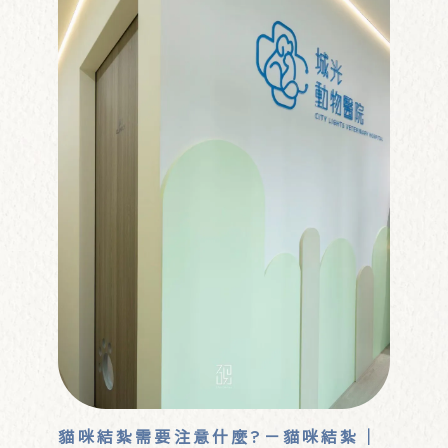
貓咪結紮需要注意什麼?－貓咪結紮｜