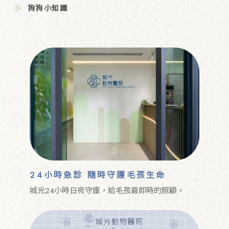
狗狗小知識
24小時急診 隨時守護毛孩生命
城光24小時日夜守護，給毛孩最即時的照顧。