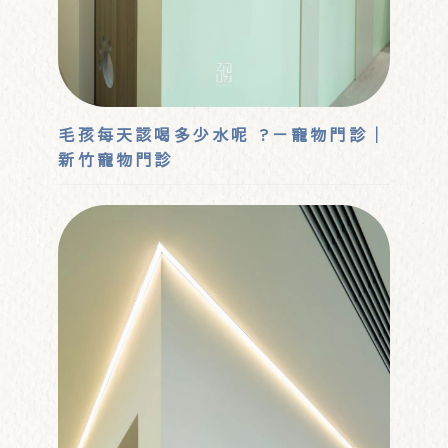
毛孩每天該喝多少水呢 ?－寵物門診｜
新竹寵物門診