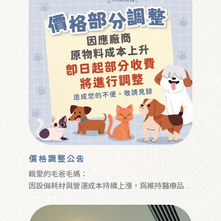
價格調整公告
親愛的毛爸毛媽：
因設備耗材與營運成本持續上漲，為維持醫療品質
與完善服務，本院將調整部分收費，造成不便敬請
見諒🙏