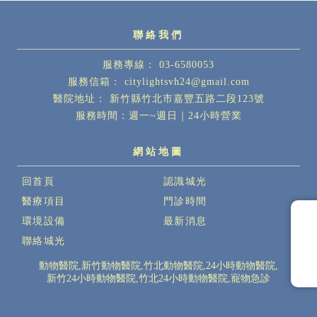
03-6580053
citylightsvh24@gmail.com
新竹縣竹北市嘉豐五路二段123號
回首頁
認識城光
醫療項目
門診時間
環境設備
最新消息
聯絡城光
動物醫院
新竹動物醫院
竹北動物醫院
24小時動物醫院
新竹24小時動物醫院
竹北24小時動物醫院
寵物急診
Designed by
揚京快客
Copyright © 2026
..