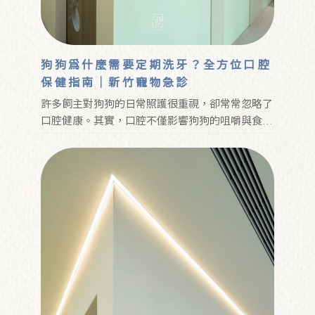
狗狗為什麼需要定期洗牙？全方位口腔
保健指南｜新竹寵物急診
許多飼主對狗狗的日常照護很重視，卻常常忽略了
口腔健康。其實，口腔不僅影響狗狗的咀嚼與食
慾，更與全身健康息息相關。