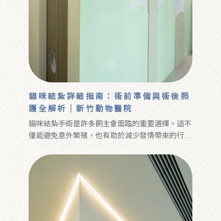
貓咪結紮詳細指南：術前準備與術後照
護全解析｜新竹動物醫院
貓咪結紮手術是許多飼主會面臨的重要選擇。這不
僅能避免意外繁殖，也有助於減少發情帶來的行為
困擾，並提升貓咪的生活品質。