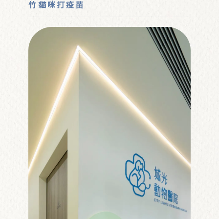
竹貓咪打疫苗