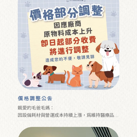
價格調整公告
親愛的毛爸毛媽：
因設備耗材與營運成本持續上漲，為維持醫療品質
與完善服務，本院將調整部分收費，造成不便敬請
見諒🙏