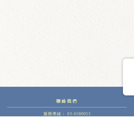
03-6580053
citylightsvh24@gmail.com
新竹縣竹北市嘉豐五路二段123號